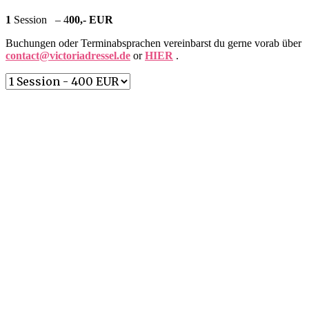
1
Session – 4
00,- EUR
Buchungen oder Terminabsprachen vereinbarst du gerne vorab über
contact@victoriadressel.de
or
HIER
.