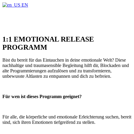
Find out more.
Okay, thanks
EN
1:1 EMOTIONAL RELEASE
PROGRAMM
Bist du bereit für das Eintauchen in deine emotionale Welt? Diese
nachhaltige und traumasensible Begleitung hilft dir, Blockaden und
alte Programmierungen aufzulösen und zu transformieren,
unbewusste Altlasten zu entspannen und dich zu befreien.
Für wen ist dieses Programm geeignet?
Für alle, die körperliche und emotionale Erleichterung suchen, bereit
sind, sich ihren Emotionen tiefgreifend zu stellen.