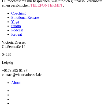
Du möchtest mit mir besprechen, was für dich gut passt? Vereinbare
einen persönlichen
TELEFONTERMIN
.
Coaching
Emotional Release
Yoga
Studio
Podcast
Retreat
Victoria Dressel
Gießerstraße 14
04229
Leipzig
+0178 395 61 37
contact@victoriadressel.de
About