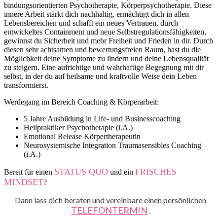
bindungsorientierten Psychotherapie, Körperpsychotherapie. Diese
innere Arbeit stärkt dich nachhaltig, ermächtigt dich in allen
Lebensbereichen und schafft ein neues Vertrauen, durch
entwickeltes Containment und neue Selbstregulationsfähigkeiten,
gewinnst du Sicherheit und mehr Freiheit und Frieden in dir. Durch
diesen sehr achtsamen und bewertungsfreien Raum, hast du die
Möglichkeit deine Symptome zu lindern und deine Lebensqualität
zu steigern. Eine aufrichtige und wahrhaftige Begegnung mit dir
selbst, in der du auf heilsame und kraftvolle Weise dein Leben
transformierst.
Werdegang im Bereich Coaching & Körperarbeit:
5 Jahre Ausbildung in Life- und Businesscoaching
Heilpraktiker Psychotherapie (i.A.)
Emotional Release Körpertherapeutin
Neurosystemische Integration Traumasensibles Coaching
(i.A.)
STATUS QUO
FRISCHES
Bereit für einen
und ein
MINDSET
?
Dann lass dich beraten und vereinbare einen persönlichen
TELEFONTERMIN
.