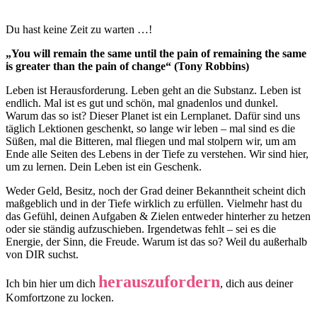
Du hast keine Zeit zu warten …!
„You will remain the same until the pain of remaining the same
is greater than the pain of change“ (Tony Robbins)
Leben ist Herausforderung. Leben geht an die Substanz. Leben ist
endlich. Mal ist es gut und schön, mal gnadenlos und dunkel.
Warum das so ist? Dieser Planet ist ein Lernplanet. Dafür sind uns
täglich Lektionen geschenkt, so lange wir leben – mal sind es die
Süßen, mal die Bitteren, mal fliegen und mal stolpern wir, um am
Ende alle Seiten des Lebens in der Tiefe zu verstehen. Wir sind hier,
um zu lernen. Dein Leben ist ein Geschenk.
Weder Geld, Besitz, noch der Grad deiner Bekanntheit scheint dich
maßgeblich und in der Tiefe wirklich zu erfüllen. Vielmehr hast du
das Gefühl, deinen Aufgaben & Zielen entweder hinterher zu hetzen
oder sie ständig aufzuschieben. Irgendetwas fehlt – sei es die
Energie, der Sinn, die Freude. Warum ist das so? Weil du außerhalb
von DIR suchst.
herauszufordern
Ich bin hier um dich
, dich aus deiner
Komfortzone zu locken.