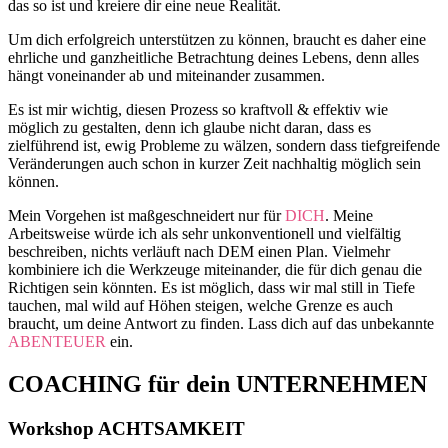
das so ist und kreiere dir eine neue Realität.
Um dich erfolgreich unterstützen zu können, braucht es daher eine
ehrliche und ganzheitliche Betrachtung deines Lebens, denn alles
hängt voneinander ab und miteinander zusammen.
Es ist mir wichtig, diesen Prozess so kraftvoll & effektiv wie
möglich zu gestalten, denn ich glaube nicht daran, dass es
zielführend ist, ewig Probleme zu wälzen, sondern dass tiefgreifende
Veränderungen auch schon in kurzer Zeit nachhaltig möglich sein
können.
Mein Vorgehen ist maßgeschneidert nur für
DICH
. Meine
Arbeitsweise würde ich als sehr unkonventionell und vielfältig
beschreiben, nichts verläuft nach DEM einen Plan. Vielmehr
kombiniere ich die Werkzeuge miteinander, die für dich genau die
Richtigen sein könnten. Es ist möglich, dass wir mal still in Tiefe
tauchen, mal wild auf Höhen steigen, welche Grenze es auch
braucht, um deine Antwort zu finden. Lass dich auf das unbekannte
ABENTEUER
ein.
COACHING für dein UNTERNEHMEN
Workshop ACHTSAMKEIT