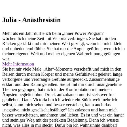
Julia - Anästhesistin
Mehr als ein Jahr durfte ich beim „Inner Power Program“
wöchentlich meine Zeit mit Victoria verbringen. Sie hat mir den
Rücken gestärkt und mir meinen Wert gezeigt, wenn ich mich klein
und unbedeutend fühlte. Sie hat mir die Augen geöffnet, wenn ich in
meiner eigenen Welt und meiner eigenen Wahrnehmung gefangen
war.
Mehr Information
Sie hat mir viele Male „Aha“-Momente verschafft und mich in den
Reisen durch meinen Körper und meine Gefühlswelt geleitet, lange
verborgene und verdrängte Gefühle aufgedeckt, Zusammenhänge
erklärt und den Raum gehalten. Sie ist mit mir durch unangenehme
Themen gegangen, hat mich in der Konfrontation mit meinen
Ängsten begleitet ohne Druck aufzubauen und ist stets wertfrei
geblieben. Dank Victoria bin ich wieder ein Stück weit mehr ich
selbst, kann mich sehen und besser verstehen, kann auch das
„negative, nicht gesellschaftsfähige“ Ich zulassen und kann mich
besser wertschätzen, annehmen und lieben. Es ist und war ein harter
und steiniger Weg mit der perfekten Begleitung. Denn ich wusste
nicht, was alles in mir steckt. Dafür bin ich wahnsinnig dankbar!