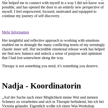
She helped me to connect with myself in a way I did not know was
possible, and has opened the door to an entirely new perspective of
myself. I feel empowered, focused, motivated and equipped to
continue my journey of self discovery.
Mehr Information
Her insightful and reflective approach to working with emotions
enabled me to detangle the many conflicting tenets of my seemingly
chaotic inner self. Her incredible emotional release work has helped
me find new balance and unlock a sense of purpose and optimism
that I had lost somewhere along the way.
Therapy is not something you need, it’s something you deserve.
Nadja - Koordinatorin
„Auf der Suche nach einer Möglichkeit meine Wut und meinen
Schmerz zu verarbeiten und sich in Therapie befindend, bin ich bei
Victoria gelandet. Eigentlich wollte ich einen Wut-Workshop