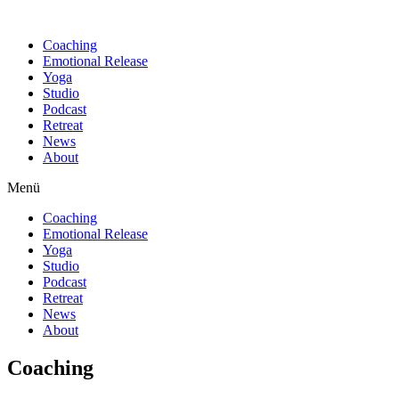
Find out more.
Okay, thanks
Coaching
Emotional Release
Yoga
Studio
Podcast
Retreat
News
About
Menü
Coaching
Emotional Release
Yoga
Studio
Podcast
Retreat
News
About
Coaching