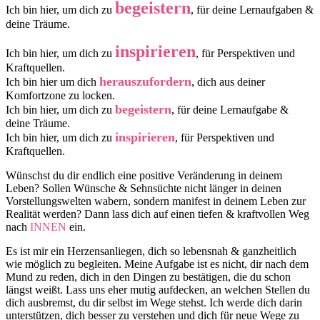
begeistern
Ich bin hier, um dich zu 
, für deine Lernaufgaben & 
deine Träume.
inspirieren
Ich bin hier, um dich zu
, für Perspektiven und
Kraftquellen.
herauszufordern
Ich bin hier um dich
, dich aus deiner
Komfortzone zu locken.
begeistern
Ich bin hier, um dich zu 
, für deine Lernaufgabe & 
deine Träume.
inspirieren
Ich bin hier, um dich zu
, für Perspektiven und
Kraftquellen.
Wünschst du dir endlich eine positive Veränderung in deinem
Leben? Sollen Wünsche & Sehnsüchte nicht länger in deinen
Vorstellungswelten wabern, sondern manifest in deinem Leben zur
Realität werden? Dann lass dich auf einen tiefen & kraftvollen Weg
nach
INNEN
ein.
Es ist mir ein Herzensanliegen, dich so lebensnah & ganzheitlich
wie möglich zu begleiten. Meine Aufgabe ist es nicht, dir nach dem
Mund zu reden, dich in den Dingen zu bestätigen, die du schon
längst weißt. Lass uns eher mutig aufdecken, an welchen Stellen du
dich ausbremst, du dir selbst im Wege stehst. Ich werde dich darin
unterstützen, dich besser zu verstehen und dich für neue Wege zu