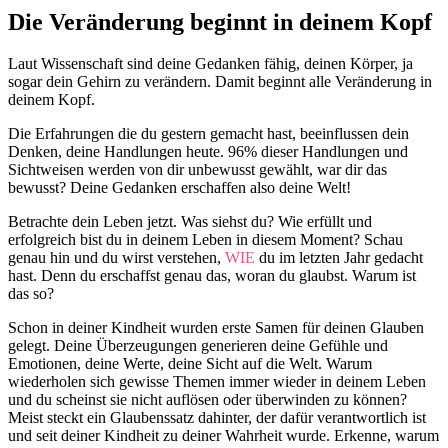
Die Veränderung beginnt in deinem Kopf
Laut Wissenschaft sind deine Gedanken fähig, deinen Körper, ja
sogar dein Gehirn zu verändern. Damit beginnt alle Veränderung in
deinem Kopf.
Die Erfahrungen die du gestern gemacht hast, beeinflussen dein
Denken, deine Handlungen heute. 96% dieser Handlungen und
Sichtweisen werden von dir unbewusst gewählt, war dir das
bewusst? Deine Gedanken erschaffen also deine Welt!
Betrachte dein Leben jetzt. Was siehst du? Wie erfüllt und
erfolgreich bist du in deinem Leben in diesem Moment? Schau
genau hin und du wirst verstehen,
WIE
du im letzten Jahr gedacht
hast. Denn du erschaffst genau das, woran du glaubst. Warum ist
das so?
Schon in deiner Kindheit wurden erste Samen für deinen Glauben
gelegt. Deine Überzeugungen generieren deine Gefühle und
Emotionen, deine Werte, deine Sicht auf die Welt. Warum
wiederholen sich gewisse Themen immer wieder in deinem Leben
und du scheinst sie nicht auflösen oder überwinden zu können?
Meist steckt ein Glaubenssatz dahinter, der dafür verantwortlich ist
und seit deiner Kindheit zu deiner Wahrheit wurde. Erkenne, warum