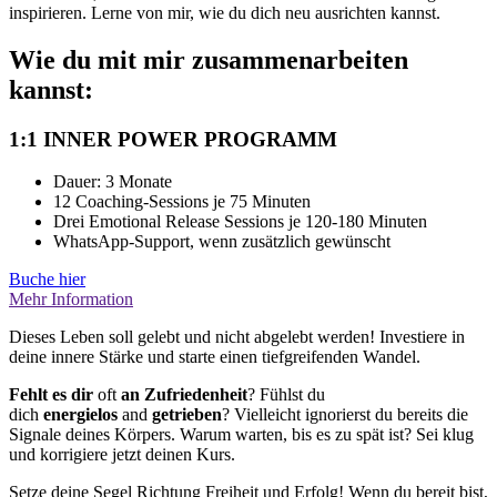
inspirieren. Lerne von mir, wie du dich neu ausrichten kannst.
Wie du mit mir zusammenarbeiten
kannst:
1:1 INNER POWER PROGRAMM
Dauer: 3 Monate
12 Coaching-Sessions je 75 Minuten
Drei Emotional Release Sessions je 120-180 Minuten
WhatsApp-Support, wenn zusätzlich gewünscht
Buche hier
Mehr Information
Dieses Leben soll gelebt und nicht abgelebt werden! Investiere in
deine innere Stärke und starte einen tiefgreifenden Wandel.
Fehlt es dir
oft
an Zufriedenheit
? Fühlst du
dich
energielos
and
getrieben
? Vielleicht ignorierst du bereits die
Signale deines Körpers. Warum warten, bis es zu spät ist? Sei klug
und korrigiere jetzt deinen Kurs.
Setze deine Segel Richtung Freiheit und Erfolg! Wenn du bereit bist,