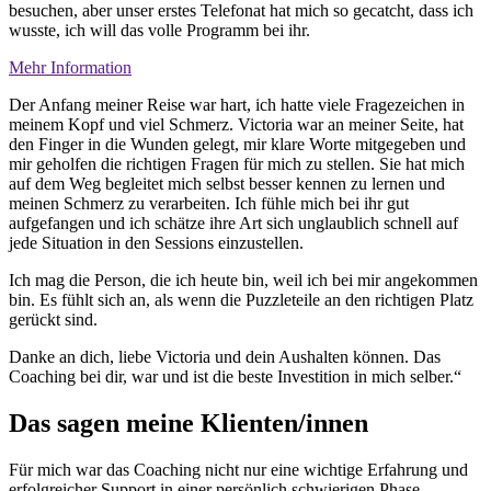
besuchen, aber unser erstes Telefonat hat mich so gecatcht, dass ich
wusste, ich will das volle Programm bei ihr.
Mehr Information
Der Anfang meiner Reise war hart, ich hatte viele Fragezeichen in
meinem Kopf und viel Schmerz. Victoria war an meiner Seite, hat
den Finger in die Wunden gelegt, mir klare Worte mitgegeben und
mir geholfen die richtigen Fragen für mich zu stellen. Sie hat mich
auf dem Weg begleitet mich selbst besser kennen zu lernen und
meinen Schmerz zu verarbeiten. Ich fühle mich bei ihr gut
aufgefangen und ich schätze ihre Art sich unglaublich schnell auf
jede Situation in den Sessions einzustellen.
Ich mag die Person, die ich heute bin, weil ich bei mir angekommen
bin. Es fühlt sich an, als wenn die Puzzleteile an den richtigen Platz
gerückt sind.
Danke an dich, liebe Victoria und dein Aushalten können. Das
Coaching bei dir, war und ist die beste Investition in mich selber.“
Das sagen meine Klienten/innen
Für mich war das Coaching nicht nur eine wichtige Erfahrung und
erfolgreicher Support in einer persönlich schwierigen Phase.