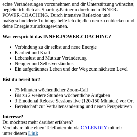
echte Veränderungen vorzunehmen und dir Unterstützung wünschst,
begleite ich dich als Sparring-Partnerin durch mein INNER-
POWER-COACHING. Durch intensive Reflexion und
maßgeschneiderte Trainings helfe ich dir, dich neu zu entdecken und
deine Energie zurückzugewinnen.
Was verspricht das INNER-POWER-COACHING?
Verbindung zu dir selbst und neue Energie
Klarheit und Kraft
Lebenslust und Mut zur Veränderung
Neugier und Selbstverständnis
Ein aufgeräumtes Leben und der Weg zum nächsten Level
Bist du bereit für?
:
75 Minuten wöchentlicher Zoom-Call
Bis zu 2 weitere Stunden wöchentliche Aufgaben
3 Emotional Release Sessions live (120-150 Minuten) vor Ort
Bereitschaft zur Verhaltensänderung und neuen Perspektiven
Interesse?
Du möchtest mehr darüber erfahren?
Vereinbare bitte einen Telefontermin via
CALENDLY
mit mir
unter diesem
Link