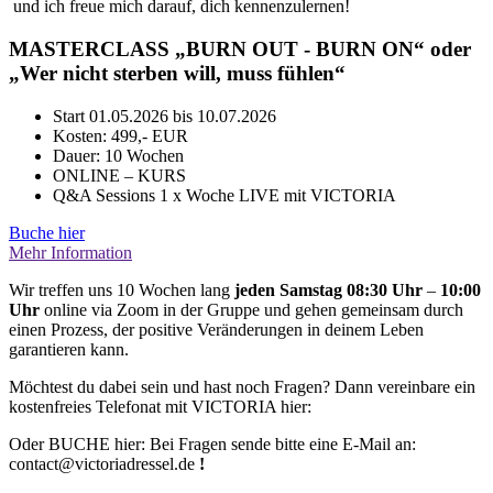
und ich freue mich darauf, dich kennenzulernen!
MASTERCLASS „BURN OUT - BURN ON“ oder
„Wer nicht sterben will, muss fühlen“
Start 01.05.2026 bis 10.07.2026
Kosten: 499,- EUR
Dauer: 10 Wochen
ONLINE – KURS
Q&A Sessions 1 x Woche LIVE mit VICTORIA
Buche hier
Mehr Information
Wir treffen uns 10 Wochen lang
jeden Samstag 08:30 Uhr
–
10:00
Uhr
online via Zoom in der Gruppe und gehen gemeinsam durch
einen Prozess, der positive Veränderungen in deinem Leben
garantieren kann.
Möchtest du dabei sein und hast noch Fragen? Dann vereinbare ein
kostenfreies Telefonat mit VICTORIA hier:
Oder BUCHE hier: Bei Fragen sende bitte eine E-Mail an:
contact@victoriadressel.de
!