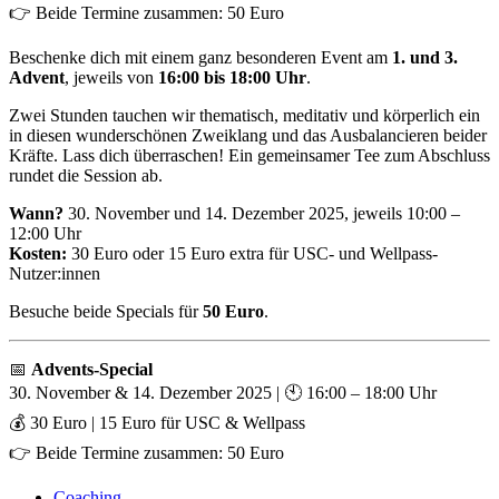
👉 Beide Termine zusammen: 50 Euro
Beschenke dich mit einem ganz besonderen Event am
1. und 3.
Advent
, jeweils von
16:00 bis 18:00 Uhr
.
Zwei Stunden tauchen wir thematisch, meditativ und körperlich ein
in diesen wunderschönen Zweiklang und das Ausbalancieren beider
Kräfte. Lass dich überraschen! Ein gemeinsamer Tee zum Abschluss
rundet die Session ab.
Wann?
30. November und 14. Dezember 2025, jeweils 10:00 –
12:00 Uhr
Kosten:
30 Euro oder 15 Euro extra für USC- und Wellpass-
Nutzer:innen
Besuche beide Specials für
50 Euro
.
📅
Advents-Special
30. November & 14. Dezember 2025 | 🕙 16:00 – 18:00 Uhr
💰 30 Euro | 15 Euro für USC & Wellpass
👉 Beide Termine zusammen: 50 Euro
Coaching