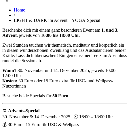
Home
/
LIGHT & DARK im Advent – YOGA-Special
Beschenke dich mit einem ganz besonderen Event am
1. und 3.
Advent
, jeweils von
16:00 bis 18:00 Uhr
.
Zwei Stunden tauchen wir thematisch, meditativ und körperlich ein
in diesen wunderschönen Zweiklang und das Ausbalancieren beider
Kräfte. Lass dich überraschen! Ein gemeinsamer Tee zum Abschluss
rundet die Session ab.
Wann?
30. November und 14. Dezember 2025, jeweils 10:00 –
12:00 Uhr
Kosten:
30 Euro oder 15 Euro extra für USC- und Wellpass-
Nutzer:innen
Besuche beide Specials für
50 Euro
.
📅
Advents-Special
30. November & 14. Dezember 2025 | 🕙 16:00 – 18:00 Uhr
💰 30 Euro | 15 Euro für USC & Wellpass