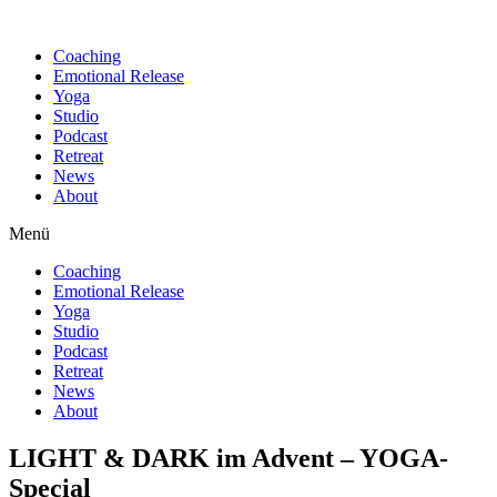
Find out more.
Okay, thanks
Coaching
Emotional Release
Yoga
Studio
Podcast
Retreat
News
About
Menü
Coaching
Emotional Release
Yoga
Studio
Podcast
Retreat
News
About
LIGHT & DARK im Advent – YOGA-
Special