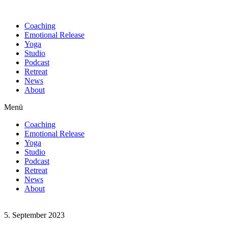
Find out more.
Okay, thanks
Coaching
Emotional Release
Yoga
Studio
Podcast
Retreat
News
About
Menü
Coaching
Emotional Release
Yoga
Studio
Podcast
Retreat
News
About
5. September 2023