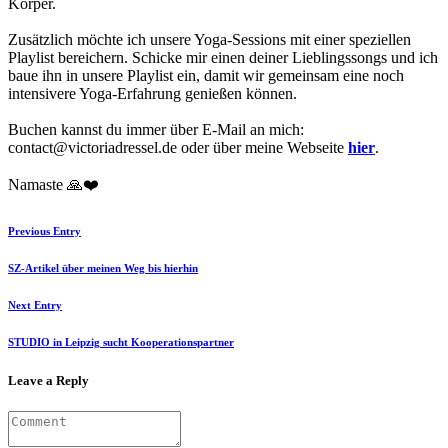
Körper.
Zusätzlich möchte ich unsere Yoga-Sessions mit einer speziellen
Playlist bereichern. Schicke mir einen deiner Lieblingssongs und ich
baue ihn in unsere Playlist ein, damit wir gemeinsam eine noch
intensivere Yoga-Erfahrung genießen können.
Buchen kannst du immer über E-Mail an mich:
contact@victoriadressel.de oder über meine Webseite
hier
.
Namaste 🙏❤️
Previous Entry
SZ-Artikel über meinen Weg bis hierhin
Next Entry
STUDIO in Leipzig sucht Kooperationspartner
Leave a Reply