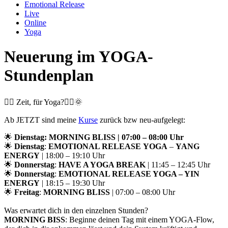
Emotional Release
Live
Online
Yoga
Neuerung im YOGA-
Stundenplan
🧘‍♀️ Zeit, für Yoga?🧘‍♂️🌞
Ab JETZT sind meine
Kurse
zurück bzw neu-aufgelegt:
🌟
Dienstag:
MORNING BLISS
| 07:00 – 08:00 Uhr
🌟
Dienstag
:
EMOTIONAL RELEASE
YOGA
–
YANG
ENERGY
| 18:00 – 19:10 Uhr
🌟
Donnerstag
:
HAVE A YOGA BREAK
| 11:45 – 12:45 Uhr
🌟
Donnerstag
:
EMOTIONAL RELEASE
YOGA
–
YIN
ENERGY
| 18:15 – 19:30 Uhr
🌟
Freitag
:
MORNING BLISS
| 07:00 – 08:00 Uhr
Was erwartet dich in den einzelnen Stunden?
MORNING BISS
: Beginne deinen Tag mit einem YOGA-Flow,