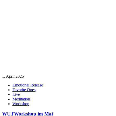
1. April 2025
Emotional Release
Favorite Ones
Live
Meditation
Workshop
WUTWorkshop im Mai