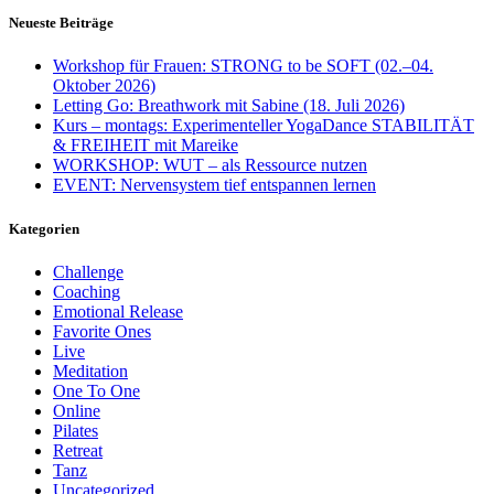
Neueste Beiträge
Workshop für Frauen: STRONG to be SOFT (02.–04.
Oktober 2026)
Letting Go: Breathwork mit Sabine (18. Juli 2026)
Kurs – montags: Experimenteller YogaDance STABILITÄT
& FREIHEIT mit Mareike
WORKSHOP: WUT – als Ressource nutzen
EVENT: Nervensystem tief entspannen lernen
Kategorien
Challenge
Coaching
Emotional Release
Favorite Ones
Live
Meditation
One To One
Online
Pilates
Retreat
Tanz
Uncategorized