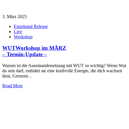
3. März 2025
Emotional Release
Live
Workshop
WUTWorkshop im MÄRZ
– Termin-Update –
Warum ist die Auseinandersetzung mit WUT so wichtig? Wenn Wut
da sein darf, entfaltet sie eine kraftvolle Energie, die dich wachsen
lässt, Grenzen…
Read More