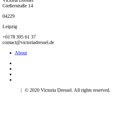
Victoria Dressel
Gießerstraße 14
04229
Leipzig
+0178 395 61 37
contact@victoriadressel.de
About
Imprint
|
© 2020 Victoria Dressel. All rights reserved.