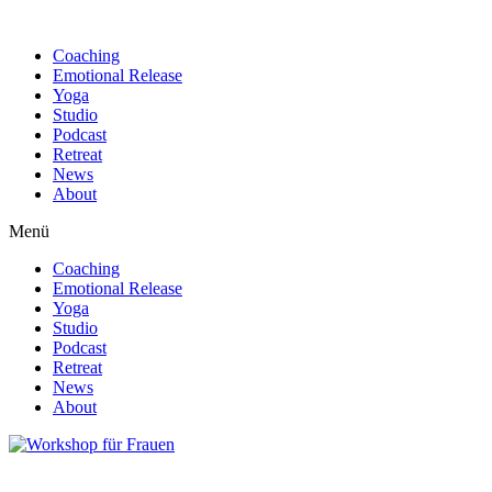
Find out more.
Okay, thanks
Coaching
Emotional Release
Yoga
Studio
Podcast
Retreat
News
About
Menü
Coaching
Emotional Release
Yoga
Studio
Podcast
Retreat
News
About