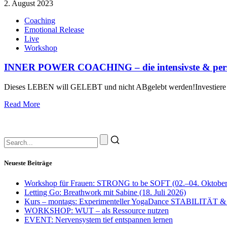
2. August 2023
Coaching
Emotional Release
Live
Workshop
INNER POWER COACHING – die intensivste & persön
Dieses LEBEN will GELEBT und nicht ABgelebt werden!Investier
Read More
Neueste Beiträge
Workshop für Frauen: STRONG to be SOFT (02.–04. Oktober
Letting Go: Breathwork mit Sabine (18. Juli 2026)
Kurs – montags: Experimenteller YogaDance STABILITÄT &
WORKSHOP: WUT – als Ressource nutzen
EVENT: Nervensystem tief entspannen lernen