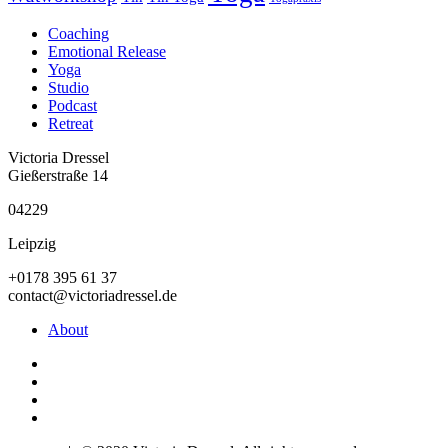
Coaching
Emotional Release
Yoga
Studio
Podcast
Retreat
Victoria Dressel
Gießerstraße 14
04229
Leipzig
+0178 395 61 37
contact@victoriadressel.de
About