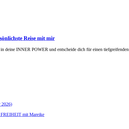
lichste Reise mit mir
e in deine INNER POWER und entscheide dich für einen tiefgreif
 2026)
 FREIHEIT mit Mareike