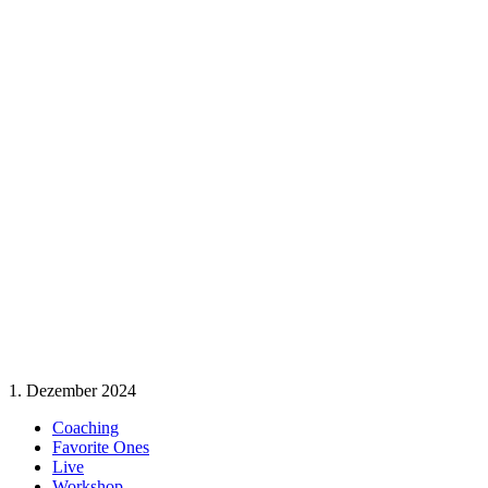
1. Dezember 2024
Coaching
Favorite Ones
Live
Workshop