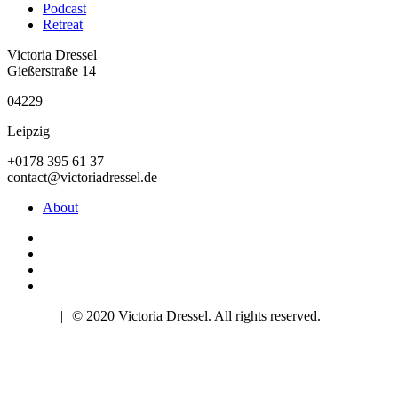
Podcast
Retreat
Victoria Dressel
Gießerstraße 14
04229
Leipzig
+0178 395 61 37
contact@victoriadressel.de
About
Imprint
|
© 2020 Victoria Dressel. All rights reserved.