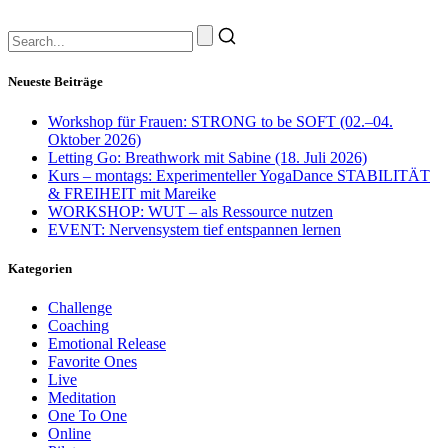
Neueste Beiträge
Workshop für Frauen: STRONG to be SOFT (02.–04.
Oktober 2026)
Letting Go: Breathwork mit Sabine (18. Juli 2026)
Kurs – montags: Experimenteller YogaDance STABILITÄT
& FREIHEIT mit Mareike
WORKSHOP: WUT – als Ressource nutzen
EVENT: Nervensystem tief entspannen lernen
Kategorien
Challenge
Coaching
Emotional Release
Favorite Ones
Live
Meditation
One To One
Online