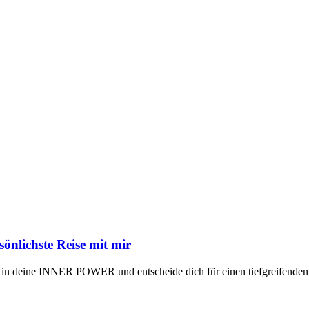
lichste Reise mit mir
e in deine INNER POWER und entscheide dich für einen tiefgreif