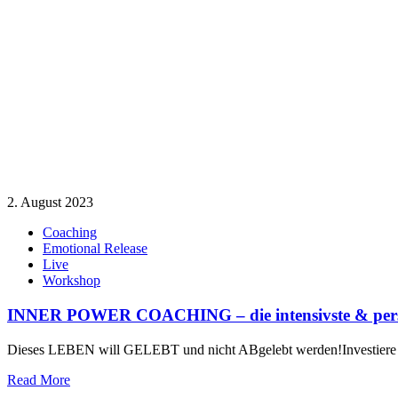
2. August 2023
Coaching
Emotional Release
Live
Workshop
INNER POWER COACHING – die intensivste & persön
Dieses LEBEN will GELEBT und nicht ABgelebt werden!Investier
Read More