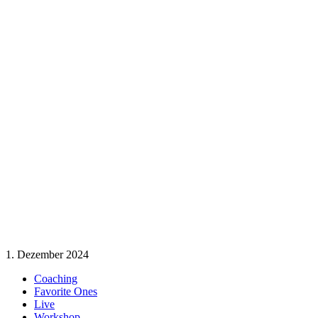
1. Dezember 2024
Coaching
Favorite Ones
Live
Workshop