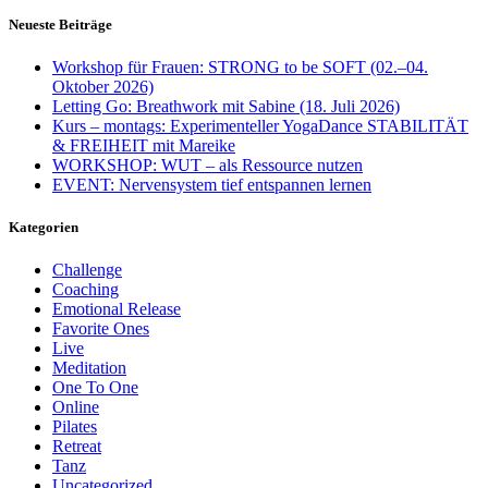
Neueste Beiträge
Workshop für Frauen: STRONG to be SOFT (02.–04.
Oktober 2026)
Letting Go: Breathwork mit Sabine (18. Juli 2026)
Kurs – montags: Experimenteller YogaDance STABILITÄT
& FREIHEIT mit Mareike
WORKSHOP: WUT – als Ressource nutzen
EVENT: Nervensystem tief entspannen lernen
Kategorien
Challenge
Coaching
Emotional Release
Favorite Ones
Live
Meditation
One To One
Online
Pilates
Retreat
Tanz
Uncategorized