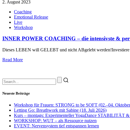
2. August 2023
Coaching
Emotional Release
Live
Workshop
INNER POWER COACHING – die intensivste & persön
Dieses LEBEN will GELEBT und nicht ABgelebt werden!Investier
Read More
Neueste Beiträge
Workshop für Frauen: STRONG to be SOFT (02.–04. Oktober
Letting Go: Breathwork mit Sabine (18. Juli 2026)
Kurs – montags: Experimenteller YogaDance STABILITÄT &
WORKSHOP: WUT – als Ressource nutzen
EVENT: Nervensystem tief entspannen lernen