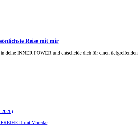
lichste Reise mit mir
e in deine INNER POWER und entscheide dich für einen tiefgreif
 2026)
 FREIHEIT mit Mareike