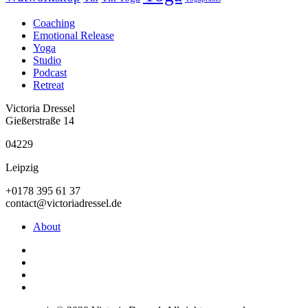
Coaching
Emotional Release
Yoga
Studio
Podcast
Retreat
Victoria Dressel
Gießerstraße 14
04229
Leipzig
+0178 395 61 37
contact@victoriadressel.de
About