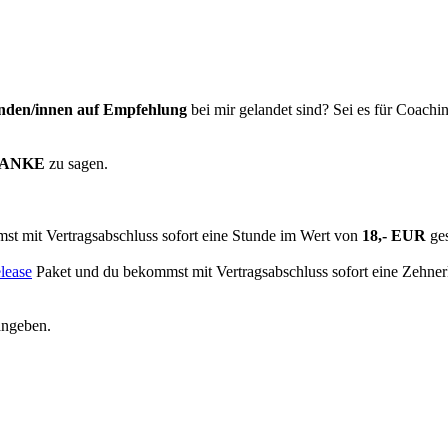
nden/innen auf Empfehlung
bei mir gelandet sind? Sei es für Coachi
ANKE
zu sagen.
t mit Vertragsabschluss sofort eine Stunde im Wert von
18,- EUR
ges
lease
Paket und du bekommst mit Vertragsabschluss sofort eine Zehne
angeben.