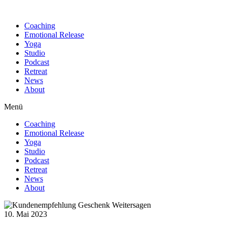
Find out more.
Okay, thanks
Coaching
Emotional Release
Yoga
Studio
Podcast
Retreat
News
About
Menü
Coaching
Emotional Release
Yoga
Studio
Podcast
Retreat
News
About
10. Mai 2023