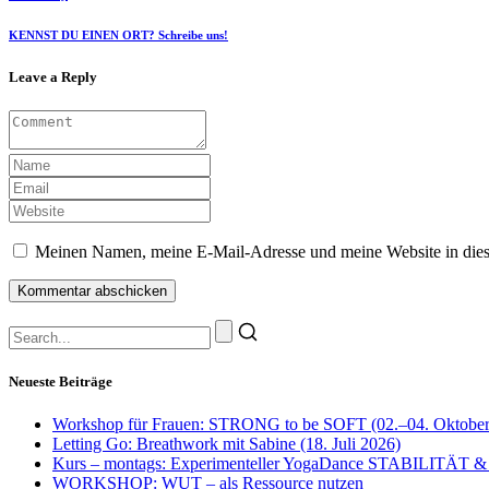
KENNST DU EINEN ORT? Schreibe uns!
Leave a Reply
Meinen Namen, meine E-Mail-Adresse und meine Website in dies
Neueste Beiträge
Workshop für Frauen: STRONG to be SOFT (02.–04. Oktober
Letting Go: Breathwork mit Sabine (18. Juli 2026)
Kurs – montags: Experimenteller YogaDance STABILITÄT &
WORKSHOP: WUT – als Ressource nutzen