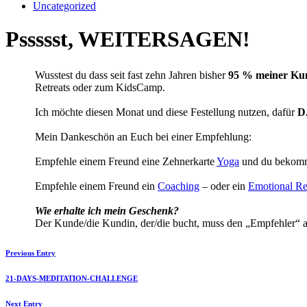
Uncategorized
Pssssst, WEITERSAGEN!
Wusstest du dass seit fast zehn Jahren bisher
95 % meiner Ku
Retreats oder zum KidsCamp.
Ich möchte diesen Monat und diese Festellung nutzen, dafür
D
Mein Dankeschön an Euch bei einer Empfehlung:
Empfehle einem Freund eine Zehnerkarte
Yoga
und du bekomms
Empfehle einem Freund ein
Coaching
– oder ein
Emotional Re
Wie erhalte ich mein Geschenk?
Der Kunde/die Kundin, der/die bucht, muss den „Empfehler“ 
Previous Entry
21-DAYS-MEDITATION-CHALLENGE
Next Entry