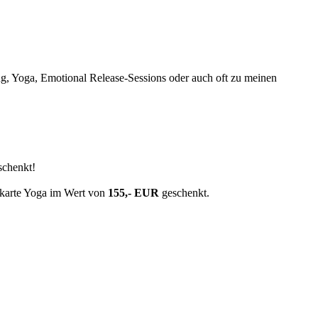
ng, Yoga, Emotional Release-Sessions oder auch oft zu meinen
chenkt!
rkarte Yoga im Wert von
155,- EUR
geschenkt.