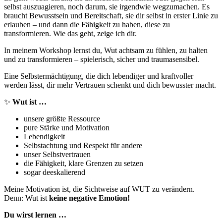
selbst auszuagieren, noch darum, sie irgendwie wegzumachen. Es
braucht Bewusstsein und Bereitschaft, sie dir selbst in erster Linie zu
erlauben – und dann die Fähigkeit zu haben, diese zu
transformieren. Wie das geht, zeige ich dir.
In meinem Workshop lernst du, Wut achtsam zu fühlen, zu halten
und zu transformieren – spielerisch, sicher und traumasensibel.
Eine Selbstermächtigung, die dich lebendiger und kraftvoller
werden lässt, dir mehr Vertrauen schenkt und dich bewusster macht.
✨
Wut ist …
unsere größte Ressource
pure Stärke und Motivation
Lebendigkeit
Selbstachtung und Respekt für andere
unser Selbstvertrauen
die Fähigkeit, klare Grenzen zu setzen
sogar deeskalierend
Meine Motivation ist, die Sichtweise auf WUT zu verändern.
Denn: Wut ist
keine negative Emotion!
Du wirst lernen …