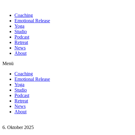
Find out more.
Okay, thanks
Coaching
Emotional Release
Yoga
Studio
Podcast
Retreat
News
About
Menü
Coaching
Emotional Release
Yoga
Studio
Podcast
Retreat
News
About
6. Oktober 2025