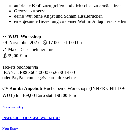
auf deine Kraft zuzugreifen und dich selbst zu ermächtigen
Grenzen zu setzen
deine Wut ohne Angst und Scham auszudrücken
eine gesunde Beziehung zu deiner Wut im Alltag herzustellen
📅
WUT Workshop
29. November 2025 | 🕔 17:00 – 21:00 Uhr
📍 Max. 15 Teilnehmer:innen
💰 99,00 Euro
Tickets buchbar via
IBAN: DE88 8604 0000 0526 9014 00
oder PayPal: contact@victoriadressel.de
👉
Kombi-Angebot:
Buche beide Workshops (INNER CHILD +
WUT) für 169,00 Euro statt 198,00 Euro.
Previous Entry
INNER CHILD HEALING WORKSHOP
Next Entry