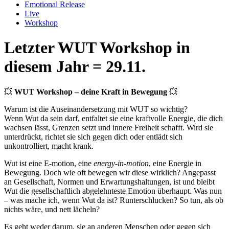
Emotional Release
Live
Workshop
Letzter WUT Workshop in
diesem Jahr = 29.11.
💥
WUT Workshop – deine Kraft in Bewegung
💥
Warum ist die Auseinandersetzung mit WUT so wichtig?
Wenn Wut da sein darf, entfaltet sie eine kraftvolle Energie, die dich
wachsen lässt, Grenzen setzt und innere Freiheit schafft. Wird sie
unterdrückt, richtet sie sich gegen dich oder entlädt sich
unkontrolliert, macht krank.
Wut ist eine E-motion, eine
energy-in-motion
, eine Energie in
Bewegung. Doch wie oft bewegen wir diese wirklich? Angepasst
an Gesellschaft, Normen und Erwartungshaltungen, ist und bleibt
Wut die gesellschaftlich abgelehnteste Emotion überhaupt. Was nun
– was mache ich, wenn Wut da ist? Runterschlucken? So tun, als ob
nichts wäre, und nett lächeln?
Es geht weder darum, sie an anderen Menschen oder gegen sich