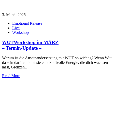
3. March 2025
Emotional Release
Live
Workshop
WUTWorkshop im MÄRZ
– Termin-Update –
Warum ist die Auseinandersetzung mit WUT so wichtig? Wenn Wut
da sein darf, entfaltet sie eine kraftvolle Energie, die dich wachsen
lässt, Grenzen…
Read More