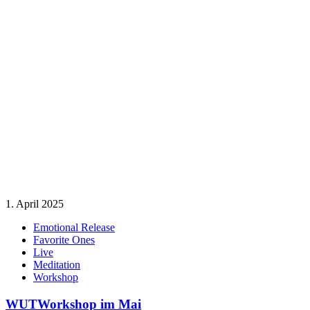
1. April 2025
Emotional Release
Favorite Ones
Live
Meditation
Workshop
WUTWorkshop im Mai