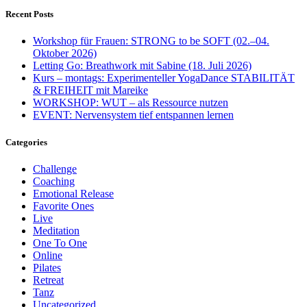
Recent Posts
Workshop für Frauen: STRONG to be SOFT (02.–04.
Oktober 2026)
Letting Go: Breathwork mit Sabine (18. Juli 2026)
Kurs – montags: Experimenteller YogaDance STABILITÄT
& FREIHEIT mit Mareike
WORKSHOP: WUT – als Ressource nutzen
EVENT: Nervensystem tief entspannen lernen
Categories
Challenge
Coaching
Emotional Release
Favorite Ones
Live
Meditation
One To One
Online
Pilates
Retreat
Tanz
Uncategorized