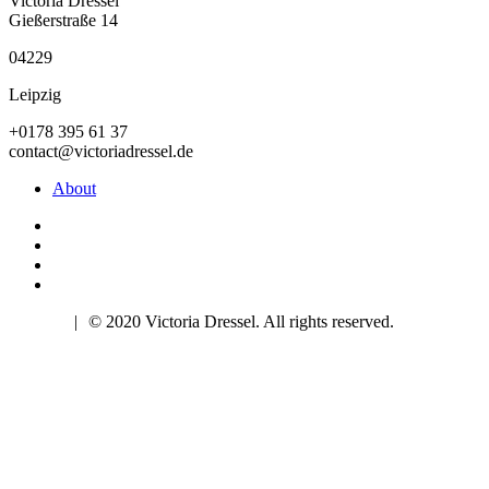
Victoria Dressel
Gießerstraße 14
04229
Leipzig
+0178 395 61 37
contact@victoriadressel.de
About
Imprint
|
© 2020 Victoria Dressel. All rights reserved.