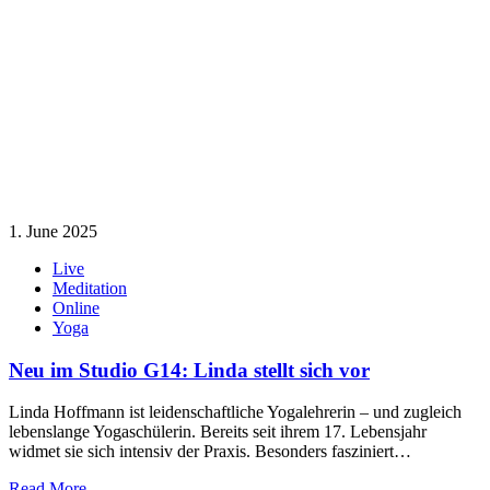
1. June 2025
Live
Meditation
Online
Yoga
Neu im Studio G14: Linda stellt sich vor
Linda Hoffmann ist leidenschaftliche Yogalehrerin – und zugleich
lebenslange Yogaschülerin. Bereits seit ihrem 17. Lebensjahr
widmet sie sich intensiv der Praxis. Besonders fasziniert…
Read More