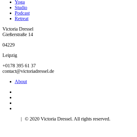
Yoga
Studio
Podcast
Retreat
Victoria Dressel
Gießerstraße 14
04229
Leipzig
+0178 395 61 37
contact@victoriadressel.de
About
Imprint
|
© 2020 Victoria Dressel. All rights reserved.