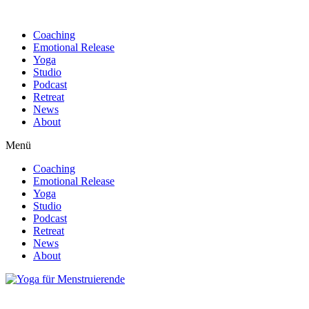
Find out more.
Okay, thanks
Coaching
Emotional Release
Yoga
Studio
Podcast
Retreat
News
About
Menü
Coaching
Emotional Release
Yoga
Studio
Podcast
Retreat
News
About